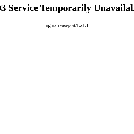
03 Service Temporarily Unavailab
nginx-reuseport/1.21.1